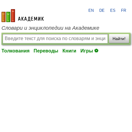
EN
DE
ES
FR
academic.ru
Словари и энциклопедии на Академике
Найти!
Толкования
Переводы
Книги
Игры ⚽