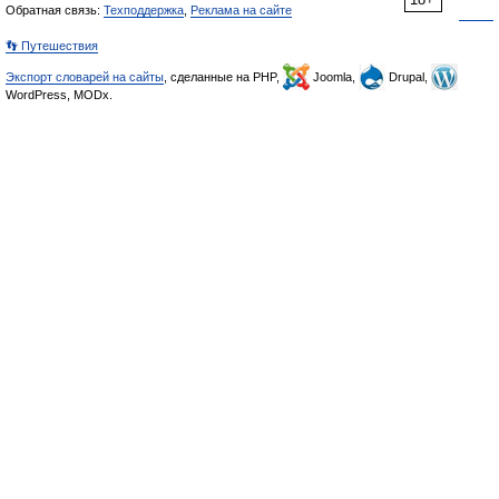
Обратная связь:
Техподдержка
,
Реклама на сайте
👣 Путешествия
Экспорт словарей на сайты
, сделанные на PHP,
Joomla,
Drupal,
WordPress, MODx.