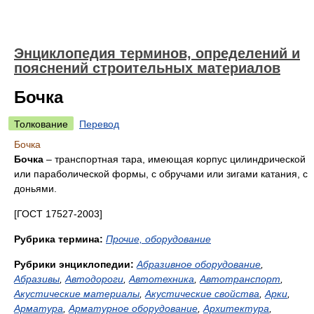
Энциклопедия терминов, определений и
пояснений строительных материалов
Бочка
Толкование
Перевод
Бочка
Бочка
– транспортная тара, имеющая корпус цилиндрической
или параболической формы, с обручами или зигами катания, с
доньями.
[ГОСТ 17527-2003]
Рубрика термина:
Прочие, оборудование
Рубрики энциклопедии:
Абразивное оборудование
,
Абразивы
,
Автодороги
,
Автотехника
,
Автотранспорт
,
Акустические материалы
,
Акустические свойства
,
Арки
,
Арматура
,
Арматурное оборудование
,
Архитектура
,