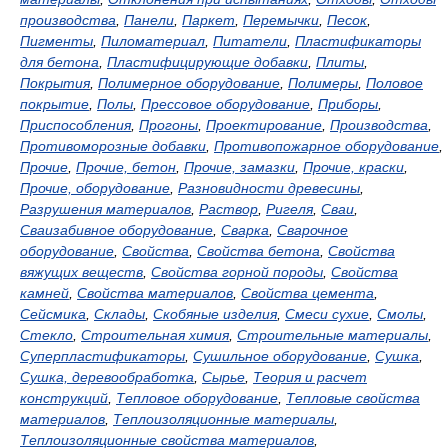
производства
,
Панели
,
Паркет
,
Перемычки
,
Песок
,
Пигменты
,
Пиломатериал
,
Питатели
,
Пластификаторы
для бетона
,
Пластифицирующие добавки
,
Плиты
,
Покрытия
,
Полимерное оборудование
,
Полимеры
,
Половое
покрытие
,
Полы
,
Прессовое оборудование
,
Приборы
,
Приспособления
,
Прогоны
,
Проектирование
,
Производства
,
Противоморозные добавки
,
Противопожарное оборудование
,
Прочие
,
Прочие, бетон
,
Прочие, замазки
,
Прочие, краски
,
Прочие, оборудование
,
Разновидности древесины
,
Разрушения материалов
,
Раствор
,
Ригеля
,
Сваи
,
Сваизабивное оборудование
,
Сварка
,
Сварочное
оборудование
,
Свойства
,
Свойства бетона
,
Свойства
вяжущих веществ
,
Свойства горной породы
,
Свойства
камней
,
Свойства материалов
,
Свойства цемента
,
Сейсмика
,
Склады
,
Скобяные изделия
,
Смеси сухие
,
Смолы
,
Стекло
,
Строительная химия
,
Строительные материалы
,
Суперпластификаторы
,
Сушильное оборудование
,
Сушка
,
Сушка, деревообработка
,
Сырье
,
Теория и расчет
конструкций
,
Тепловое оборудование
,
Тепловые свойства
материалов
,
Теплоизоляционные материалы
,
Теплоизоляционные свойства материалов
,