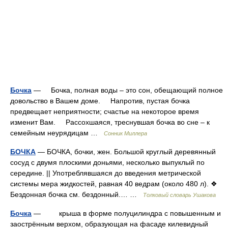
Бочка
— Бочка, полная воды – это сон, обещающий полное
довольство в Вашем доме. Напротив, пустая бочка
предвещает неприятности; счастье на некоторое время
изменит Вам. Рассохшаяся, треснувшая бочка во сне – к
семейным неурядицам …
Сонник Миллера
БОЧКА
— БОЧКА, бочки, жен. Большой круглый деревянный
сосуд с двумя плоскими доньями, несколько выпуклый по
середине. || Употреблявшаяся до введения метрической
системы мера жидкостей, равная 40 ведрам (около 480 л). ❖
Бездонная бочка см. бездонный.… …
Толковый словарь Ушакова
Бочка
— крыша в форме полуцилиндра с повышенным и
заострённым верхом, образующая на фасаде килевидный