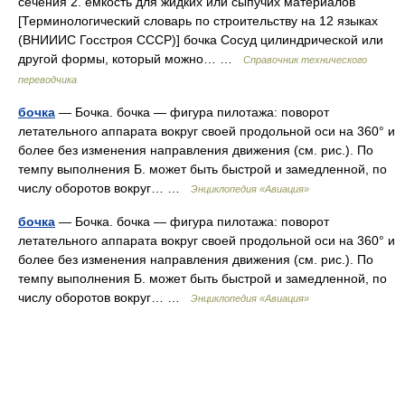
сечения 2. ёмкость для жидких или сыпучих материалов
[Терминологический словарь по строительству на 12 языках
(ВНИИИС Госстроя СССР)] бочка Сосуд цилиндрической или
другой формы, который можно… …
Справочник технического
переводчика
бочка
— Бочка. бочка — фигура пилотажа: поворот
летательного аппарата вокруг своей продольной оси на 360° и
более без изменения направления движения (см. рис.). По
темпу выполнения Б. может быть быстрой и замедленной, по
числу оборотов вокруг… …
Энциклопедия «Авиация»
бочка
— Бочка. бочка — фигура пилотажа: поворот
летательного аппарата вокруг своей продольной оси на 360° и
более без изменения направления движения (см. рис.). По
темпу выполнения Б. может быть быстрой и замедленной, по
числу оборотов вокруг… …
Энциклопедия «Авиация»