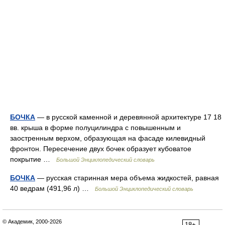
БОЧКА
— в русской каменной и деревянной архитектуре 17 18
вв. крыша в форме полуцилиндра с повышенным и
заостренным верхом, образующая на фасаде килевидный
фронтон. Пересечение двух бочек образует кубоватое
покрытие …
Большой Энциклопедический словарь
БОЧКА
— русская старинная мера объема жидкостей, равная
40 ведрам (491,96 л) …
Большой Энциклопедический словарь
© Академик, 2000-2026
18+